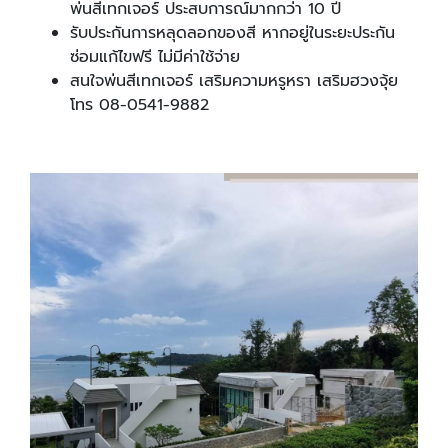
พ่นสีเทกเจอร์ ประสบการณ์มากกว่า 10 ปี
รับประกันการหลุดลอกของสี หากอยู่ในระยะประกัน
ซ่อมแก้ไขฟรี ไม่มีค่าใช้จ่าย
สนใจพ่นสีเทกเจอร์ เสริมความหรูหรา เสริมฮวงจุ้ย
โทร 08-0541-9882