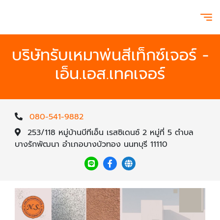
บริษัทรับเหมาพ่นสีเท็กซ์เจอร์ -
เอ็น.เอส.เทคเจอร์
080-541-9882
253/118 หมู่บ้านบีทีเอ็น เรสซิเดนซ์ 2 หมู่ที่ 5 ตำบล
บางรักพัฒนา อำเภอบางบัวทอง นนทบุรี 11110