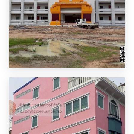
จำหน่ายสีเท็กซ์เจอร์ ราคาถูก