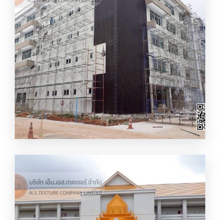
รับเหมางานพ่นสีเทกเจอร์