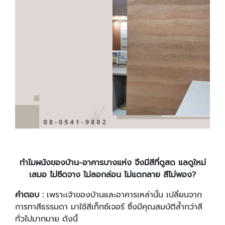
ทำไมผนังของบ้าน-อาคารบางแห่ง จึงมีสีที่ดูสด แลดูใหม่
เสมอ ไม่ซีดจาง ไม่ลอกล่อน ไม่แตกลาย สีไม่พอง?
คำตอบ :
เพราะเจ้าของบ้านและอาคารเหล่านั้น เปลี่ยนจาก
การทาสีธรรมดา มาใช้สีเท็กซ์เจอร์ ซึ่งมีคุณสมบัติล้ำกว่าสี
ทั่วไปมากมาย ดังนี้