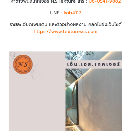
หาช่างพ่นสีเทกเจอร์ N.S.Texture โทร :
08-0541-9882
LINE :
kob4117
รายละเอียดเพิ่มเติม และตัวอย่างผลงาน คลิกไปยังเว็บไซต์
https://www.texturesss.com