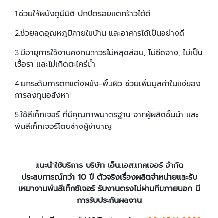
1.ช่วยให้ผนังดูมีมิติ ปกปิดรอยแตกร้าวได้ดี
2.ช่วยลดอุณหภูมิภายในบ้าน และอาคารได้เป็นอย่างดี
3.มีอายุการใช้งานคงทนถาวรไม่หลุดล่อน, ไม่ซีดจาง, ไม่เป็น
เชื้อรา และไม่เกิดตะไคร่น้ำ
4.ยกระดับการตกแต่งผนัง-พื้นผิว ช่วยเพิ่มมูลค่าในแง่ของ
การลงทุนอสังหา
5.ใช้สีเท็กเจอร์ ที่มีคุณภาพมาตรฐาน จากผู้ผลิตชั้นนำ และ
พ่นสีเท็กเจอร์โดยช่างผู้ชำนาญ
แนะนำใช้บริการ บริษัท เอ็น.เอส.เทคเจอร์ จำกัด
ประสบการณ์กว่า 10 ปี ตัวจริงเรื่องผลิตจำหน่ายและรับ
เหมางานพ่นสีเท็กซ์เจอร์ รับงานตรงไม่ผ่านทีมภายนอก มี
การรับประกันผลงาน