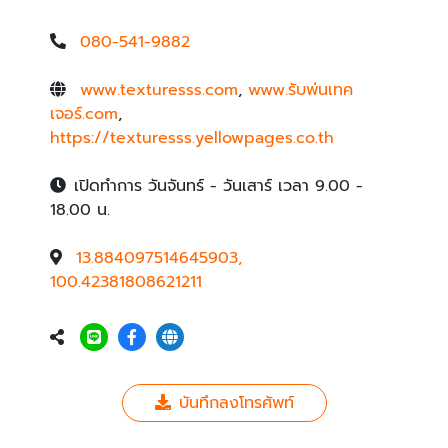
080-541-9882
www.texturesss.com
,
www.รับพ่นเทค
เจอร์.com
,
https://texturesss.yellowpages.co.th
เปิดทำการ วันจันทร์ - วันเสาร์ เวลา 9.00 -
18.00 น.
13.884097514645903,
100.42381808621211
บันทึกลงโทรศัพท์