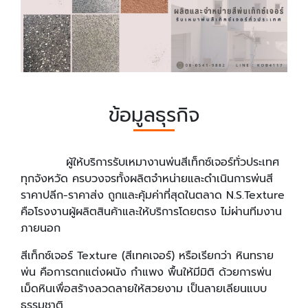
ข้อมูลธุรกิจ
ผู้ให้บริการรับเหมางานพ่นสีเท็กซ์เจอร์ทั่วประเทศ
ทุกจังหวัด ครบวงจรทั้งผลิตจำหน่ายและดำเนินการพ่นสี
ราคาปลีก-ราคาส่ง ถูกและคุ้มค่าที่สุดในตลาด N.S.Texture
คือโรงงานผู้ผลิตสินค้าและให้บริการโดยตรง ไม่ผ่านทีมงาน
ภายนอก
สีเท็กซ์เจอร์ Texture (สีเทคเจอร์) หรือเรียกว่า หินทราย
พ่น คือการตกแต่งผนัง กำแพง พื้นให้มีมิติ ด้วยการพ่น
เม็ดหินเพื่อสร้างลวดลายให้สวยงาม เป็นลายเลียนแบบ
ธรรมชาติ